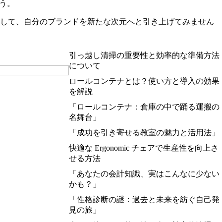
う。
用して、自分のブランドを新たな次元へと引き上げてみません
引っ越し清掃の重要性と効率的な準備方法
について
ロールコンテナとは？使い方と導入の効果
を解説
「ロールコンテナ：倉庫の中で踊る運搬の
名舞台」
「成功を引き寄せる教室の魅力と活用法」
快適な Ergonomic チェアで生産性を向上さ
せる方法
「あなたの会計知識、実はこんなに少ない
かも？」
「性格診断の謎：過去と未来を紡ぐ自己発
見の旅」