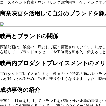
コース
イベント
倉庫
カウンセリング
敷地内
マーケティング
オフ
商業映画を活用して自分のブランドを輝
映画とブランドの関係
商業映画は、娯楽の一環として広く視聴されています。しかし
を通じて、ブランドメッセージや価値観を印象的に伝えること
映画内プロダクトプレイスメントのメリ
プロダクトプレイスメントは、映画の中で特定の商品やブラン
品が提示されるため、記憶に残りやすくなります。また、映画
成功事例の紹介
実際に、映画を利用してブランドを成功させた企業の事例はい
画の主人公が運転することで、ブランドのイメージが向上し、