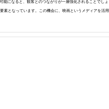
が可能になると、観客とのつながりが一層強化されることでしょ
な要素となっています。この機会に、映画というメディアを活