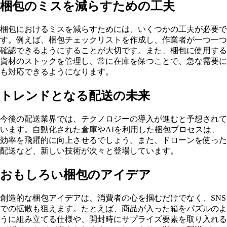
梱包のミスを減らすための工夫
梱包におけるミスを減らすためには、いくつかの工夫が必要で
す。例えば、梱包チェックリストを作成し、作業者が一つ一つ
確認できるようにすることが大切です。また、梱包に使用する
資材のストックを管理し、常に在庫を保つことで、急な需要に
も対応できるようになります。
トレンドとなる配送の未来
今後の配送業界では、テクノロジーの導入が進むと予想されて
います。自動化された倉庫やAIを利用した梱包プロセスは、
効率を飛躍的に向上させるでしょう。また、ドローンを使った
配送など、新しい技術が次々と登場しています。
おもしろい梱包のアイデア
創造的な梱包アイデアは、消費者の心を掴むだけでなく、SNS
での拡散も狙えます。たとえば、商品が入った箱をパズルのよ
うに組み立てる仕様や、開封時にサプライズ要素を取り入れる