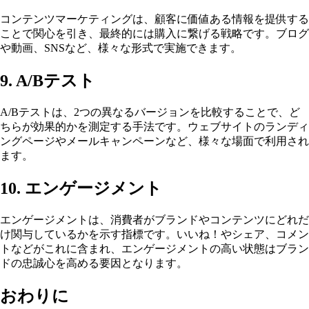
コンテンツマーケティングは、顧客に価値ある情報を提供する
ことで関心を引き、最終的には購入に繋げる戦略です。ブログ
や動画、SNSなど、様々な形式で実施できます。
9. A/Bテスト
A/Bテストは、2つの異なるバージョンを比較することで、ど
ちらが効果的かを測定する手法です。ウェブサイトのランディ
ングページやメールキャンペーンなど、様々な場面で利用され
ます。
10. エンゲージメント
エンゲージメントは、消費者がブランドやコンテンツにどれだ
け関与しているかを示す指標です。いいね！やシェア、コメン
トなどがこれに含まれ、エンゲージメントの高い状態はブラン
ドの忠誠心を高める要因となります。
おわりに