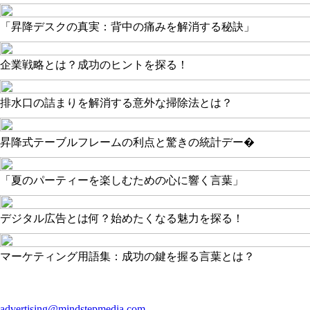
「昇降デスクの真実：背中の痛みを解消する秘訣」
企業戦略とは？成功のヒントを探る！
排水口の詰まりを解消する意外な掃除法とは？
昇降式テーブルフレームの利点と驚きの統計デー�
「夏のパーティーを楽しむための心に響く言葉」
デジタル広告とは何？始めたくなる魅力を探る！
マーケティング用語集：成功の鍵を握る言葉とは？
advertising@mindstepmedia.com