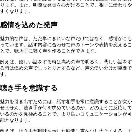
ります。また、明瞭な発音を心がけることで、相手に伝わりや
すくなります。
感情を込めた発声
魅力的な声は、ただ単にきれいな声だけではなく、感情がこも
っています。話す内容に合わせて声のトーンや表情を変えるこ
とで、聴き手に響く声を作ることができます。
例えば、嬉しい話をする時は高めの声で明るく、悲しい話をす
る時は低めの声でしっとりとするなど、声の使い分けが重要で
す。
聴き手を意識する
魅力を引き出すためには、話す相手を常に意識することが欠か
せません。聴き手が何を求めているのか、どのように反応して
いるのかを見極めることで、より良いコミュニケーションが可
能となります。
例えば、聴き手が興味を示した瞬間に声を少し大きくする、ま